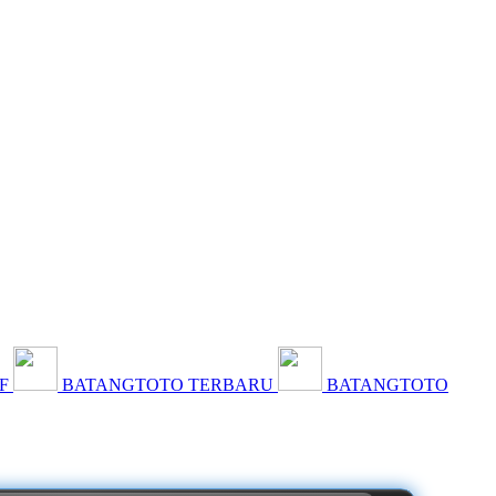
F
BATANGTOTO TERBARU
BATANGTOTO