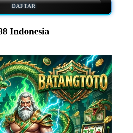
DAFTAR
8 Indonesia