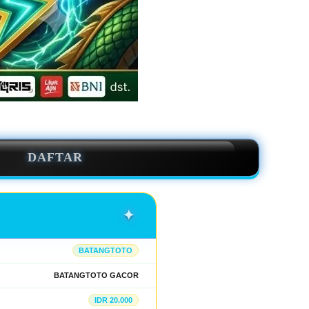
DAFTAR
BATANGTOTO
BATANGTOTO GACOR
IDR 20.000